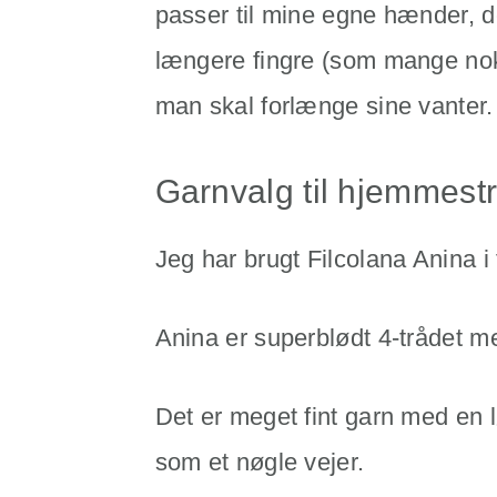
passer til mine egne hænder, d
længere fingre (som mange nok h
man skal forlænge sine vanter.
Garnvalg til hjemmest
Jeg har brugt Filcolana Anina i 
Anina er superblødt 4-trådet m
Det er meget fint garn med en
som et nøgle vejer.