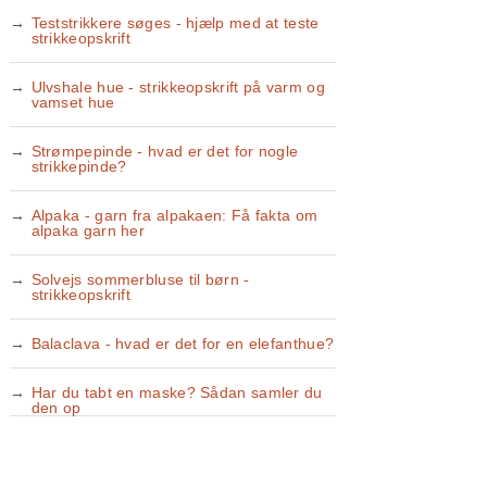
Teststrikkere søges - hjælp med at teste
strikkeopskrift
Ulvshale hue - strikkeopskrift på varm og
vamset hue
Strømpepinde - hvad er det for nogle
strikkepinde?
Alpaka - garn fra alpakaen: Få fakta om
alpaka garn her
Solvejs sommerbluse til børn -
strikkeopskrift
Balaclava - hvad er det for en elefanthue?
Har du tabt en maske? Sådan samler du
den op