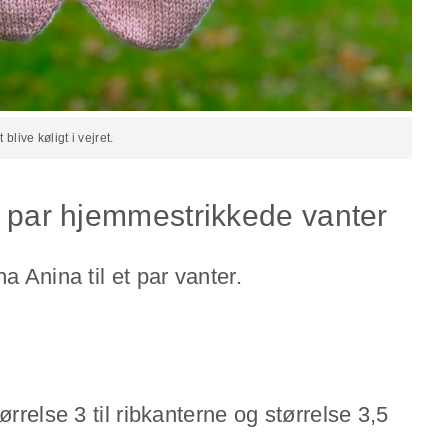
blive køligt i vejret.
et par hjemmestrikkede vanter
a Anina til et par vanter.
ørrelse 3 til ribkanterne og størrelse 3,5