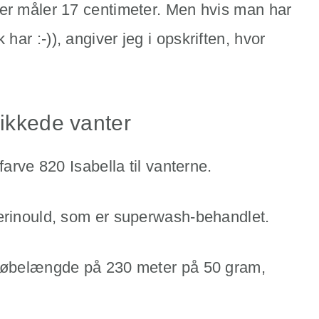
er måler 17 centimeter. Men hvis man har
ar :-)), angiver jeg i opskriften, hvor
rikkede vanter
farve 820 Isabella til vanterne.
erinould, som er superwash-behandlet.
 løbelængde på 230 meter på 50 gram,