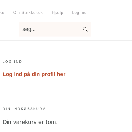
kke
Om Strikker.dk
Hjælp
Log ind
søg...
Primary
LOG IND
Sidebar
Log ind på din profil her
DIN INDKØBSKURV
Din varekurv er tom.