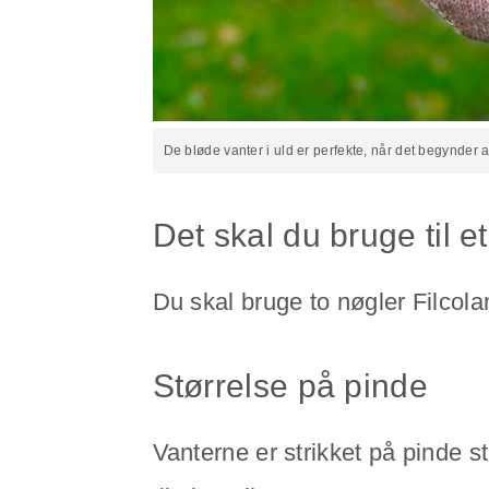
De bløde vanter i uld er perfekte, når det begynder at 
Det skal du bruge til 
Du skal bruge to nøgler Filcolan
Størrelse på pinde
Vanterne er strikket på pinde st