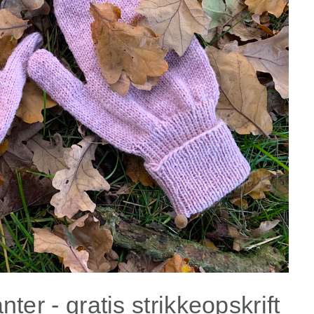
er - gratis strikkeopskrift