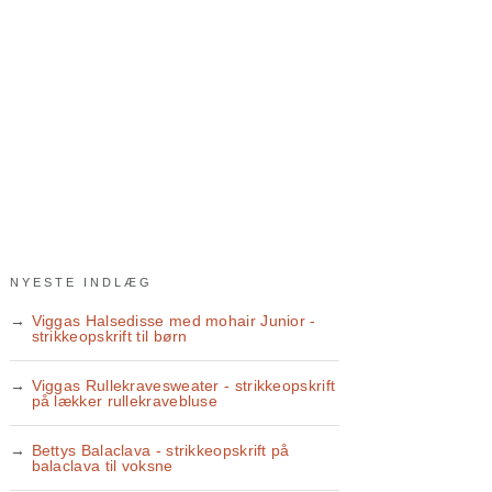
NYESTE INDLÆG
Viggas Halsedisse med mohair Junior -
strikkeopskrift til børn
Viggas Rullekravesweater - strikkeopskrift
på lækker rullekravebluse
Bettys Balaclava - strikkeopskrift på
balaclava til voksne