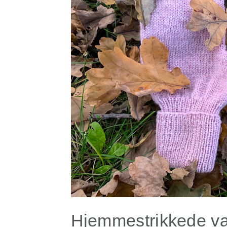
Hjemmestrikkede vant