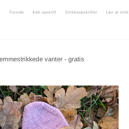
Forside
Køb opskrift
Strikkeopskrifter
Lær at stri
emmestrikkede vanter - gratis