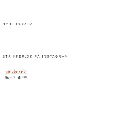
NYHEDSBREV
STRIKKER.DK PÅ INSTAGRAM
strikker.dk
762
730