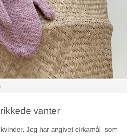
e.
rikkede vanter
l kvinder. Jeg har angivet cirkamål, som