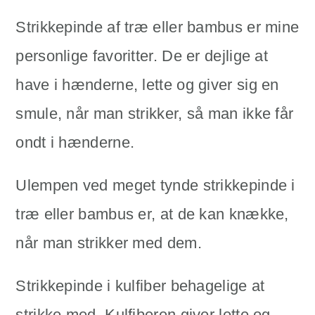
Strikkepinde af træ eller bambus er mine
personlige favoritter. De er dejlige at
have i hænderne, lette og giver sig en
smule, når man strikker, så man ikke får
ondt i hænderne.
Ulempen ved meget tynde strikkepinde i
træ eller bambus er, at de kan knække,
når man strikker med dem.
Strikkepinde i kulfiber behagelige at
strikke med. Kulfiberen giver lette og