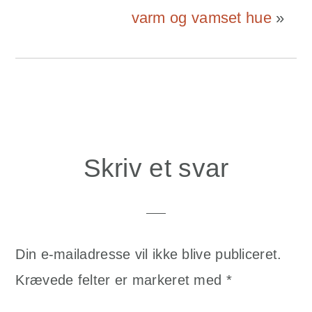
varm og vamset hue
»
Reader
Skriv et svar
Interactions
Din e-mailadresse vil ikke blive publiceret.
Krævede felter er markeret med
*