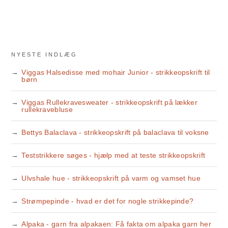
NYESTE INDLÆG
Viggas Halsedisse med mohair Junior - strikkeopskrift til
børn
Viggas Rullekravesweater - strikkeopskrift på lækker
rullekravebluse
Bettys Balaclava - strikkeopskrift på balaclava til voksne
Teststrikkere søges - hjælp med at teste strikkeopskrift
Ulvshale hue - strikkeopskrift på varm og vamset hue
Strømpepinde - hvad er det for nogle strikkepinde?
Alpaka - garn fra alpakaen: Få fakta om alpaka garn her