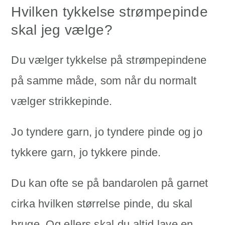
Hvilken tykkelse strømpepinde
skal jeg vælge?
Du vælger tykkelse på strømpepindene
på samme måde, som når du normalt
vælger strikkepinde.
Jo tyndere garn, jo tyndere pinde og jo
tykkere garn, jo tykkere pinde.
Du kan ofte se på bandarolen på garnet
cirka hvilken størrelse pinde, du skal
bruge. Og ellers skal du altid lave en