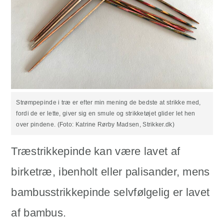
Strømpepinde i træ er efter min mening de bedste at strikke med,
fordi de er lette, giver sig en smule og strikketøjet glider let hen
over pindene. (Foto: Katrine Rørby Madsen, Strikker.dk)
Træstrikkepinde kan være lavet af
birketræ, ibenholt eller palisander, mens
bambusstrikkepinde selvfølgelig er lavet
af bambus.