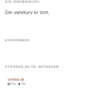
DIN INDKØBSKURV
Din varekurv er tom.
NYHEDSBREV
STRIKKER.DK PÅ INSTAGRAM
strikker.dk
762
730