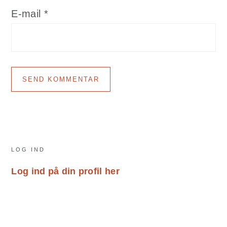
E-mail
*
Primary
LOG IND
Sidebar
Log ind på din profil her