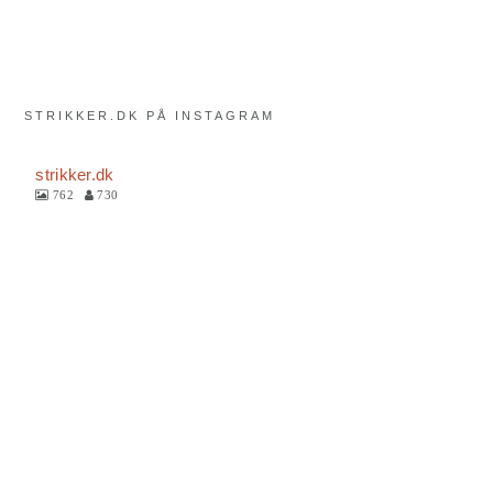
STRIKKER.DK PÅ INSTAGRAM
strikker.dk
762
730