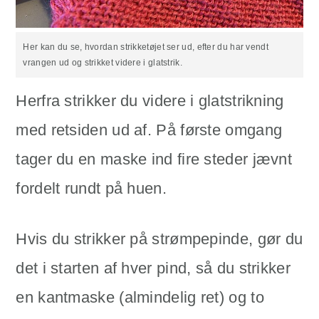
Her kan du se, hvordan strikketøjet ser ud, efter du har vendt
vrangen ud og strikket videre i glatstrik.
Herfra strikker du videre i glatstrikning
med retsiden ud af. På første omgang
tager du en maske ind fire steder jævnt
fordelt rundt på huen.
Hvis du strikker på strømpepinde, gør du
det i starten af hver pind, så du strikker
en kantmaske (almindelig ret) og to