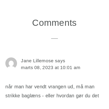
Reader
Comments
Interactions
Jane Lillemose
says
marts 08, 2023 at 10:01 am
når man har vendt vrangen ud, må man
strikke baglæns - eller hvordan gør du det