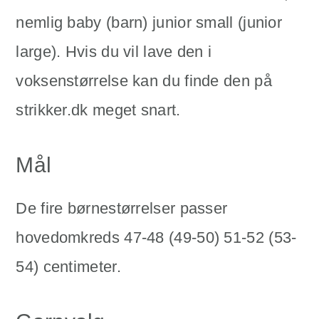
nemlig baby (barn) junior small (junior
large). Hvis du vil lave den i
voksenstørrelse kan du finde den på
strikker.dk meget snart.
Mål
De fire børnestørrelser passer
hovedomkreds 47-48 (49-50) 51-52 (53-
54) centimeter.