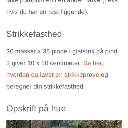
lave pompom’en i en anden farve (f.eks.
hvis du har en rest liggende).
Strikkefasthed
30 masker x 38 pinde i glatstrik på pind
3 giver 10 x 10 centimeter.
Se her,
hvordan du laver en strikkeprøve
og
beregner din strikkefasthed.
Opskrift på hue