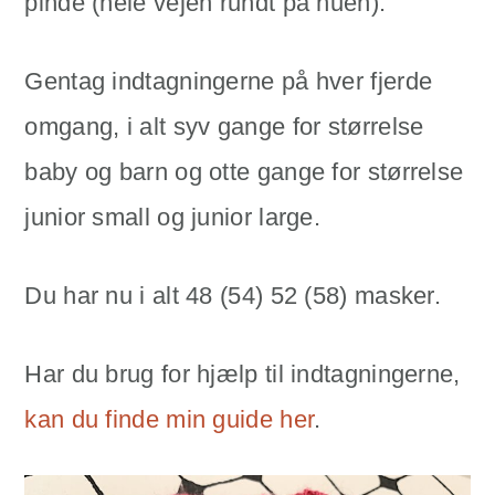
pinde (hele vejen rundt på huen).
Gentag indtagningerne på hver fjerde
omgang, i alt syv gange for størrelse
baby og barn og otte gange for størrelse
junior small og junior large.
Du har nu i alt 48 (54) 52 (58) masker.
Har du brug for hjælp til indtagningerne,
kan du finde min guide her
.