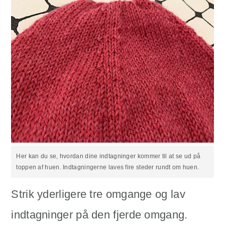
Her kan du se, hvordan dine indtagninger kommer til at se ud på
toppen af huen. Indtagningerne laves fire steder rundt om huen.
Strik yderligere tre omgange og lav
indtagninger på den fjerde omgang.