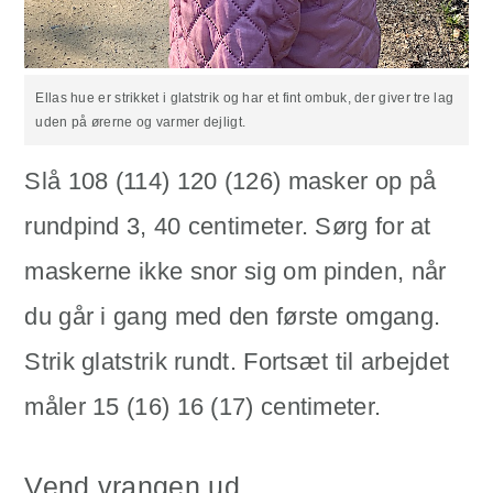
Ellas hue er strikket i glatstrik og har et fint ombuk, der giver tre lag
uden på ørerne og varmer dejligt.
Slå 108 (114) 120 (126) masker op på
rundpind 3, 40 centimeter. Sørg for at
maskerne ikke snor sig om pinden, når
du går i gang med den første omgang.
Strik glatstrik rundt. Fortsæt til arbejdet
måler 15 (16) 16 (17) centimeter.
Vend vrangen ud