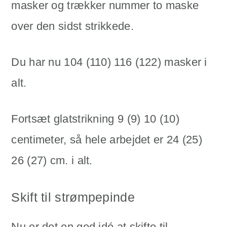
masker og trækker nummer to maske
over den sidst strikkede.
Du har nu 104 (110) 116 (122) masker i
alt.
Fortsæt glatstrikning 9 (9) 10 (10)
centimeter, så hele arbejdet er 24 (25)
26 (27) cm. i alt.
Skift til strømpepinde
Nu er det en god idé at skifte til