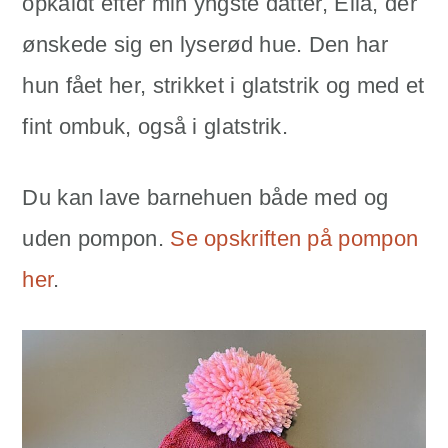
opkaldt efter min yngste datter, Ella, der
ønskede sig en lyserød hue. Den har
hun fået her, strikket i glatstrik og med et
fint ombuk, også i glatstrik.
Du kan lave barnehuen både med og
uden pompon.
Se opskriften på pompon
her
.