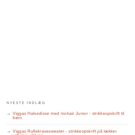
NYESTE INDLÆG
Viggas Halsedisse med mohair Junior - strikkeopskrift til
børn
Viggas Rullekravesweater - strikkeopskrift på lækker