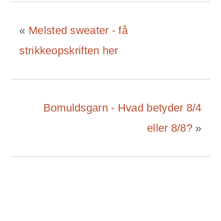
«
Melsted sweater - få
strikkeopskriften her
Bomuldsgarn - Hvad betyder 8/4
eller 8/8?
»