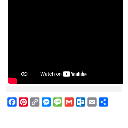
Facebook
Pinterest
Copy
Messenger
Message
Gmail
Outlook.
Email
Sha
Link