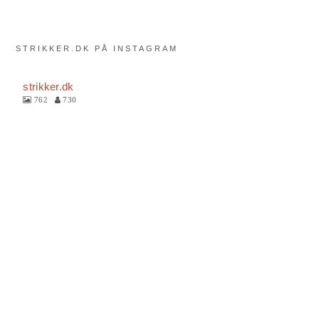
STRIKKER.DK PÅ INSTAGRAM
strikker.dk
762
730