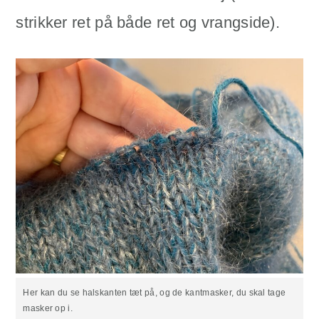
strikker ret på både ret og vrangside).
Her kan du se halskanten tæt på, og de kantmasker, du skal tage
masker op i.