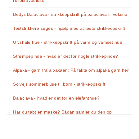
rullekravebluse
Bettys Balaclava - strikkeopskrift på balaclava til voksne
Teststrikkere søges - hjælp med at teste strikkeopskrift
Ulvshale hue - strikkeopskrift på varm og vamset hue
Strømpepinde - hvad er det for nogle strikkepinde?
Alpaka - garn fra alpakaen: Få fakta om alpaka garn her
Solvejs sommerbluse til børn - strikkeopskrift
Balaclava - hvad er det for en elefanthue?
Har du tabt en maske? Sådan samler du den op