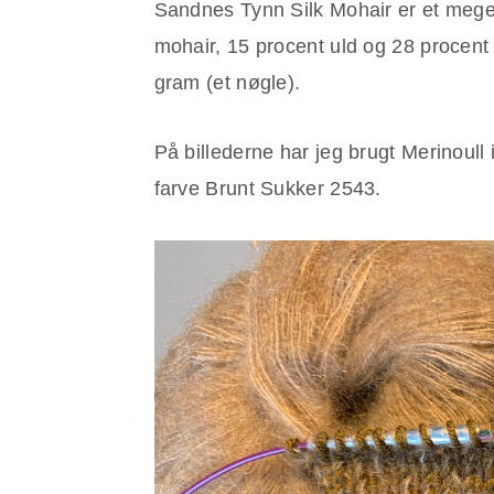
Sandnes Tynn Silk Mohair er et meget 
mohair, 15 procent uld og 28 procent
gram (et nøgle).
På billederne har jeg brugt Merinoull
farve Brunt Sukker 2543.