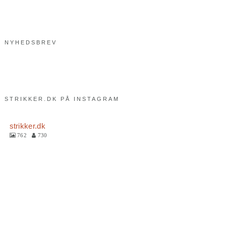
NYHEDSBREV
STRIKKER.DK PÅ INSTAGRAM
strikker.dk
762
730