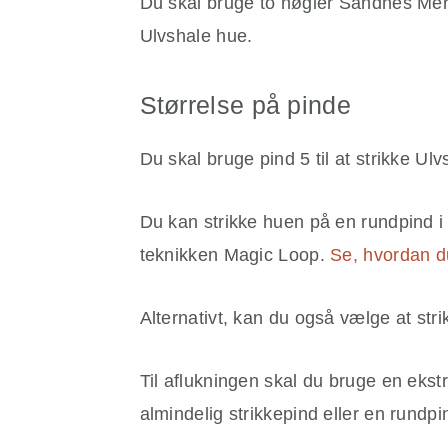
Du skal bruge to nøgler Sandnes Meri
Ulvshale hue.
Størrelse på pinde
Du skal bruge pind 5 til at strikke Ul
Du kan strikke huen på en rundpind i 
teknikken Magic Loop.
Se, hvordan d
Alternativt, kan du også vælge at st
Til aflukningen skal du bruge en eks
almindelig strikkepind eller en rundpi