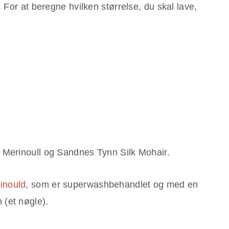
. For at beregne hvilken størrelse, du skal lave,
 Merinoull og Sandnes Tynn Silk Mohair.
inould
, som er superwashbehandlet og med en
 (et nøgle).