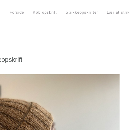
Forside
Køb opskrift
Strikkeopskrifter
Lær at stri
eopskrift