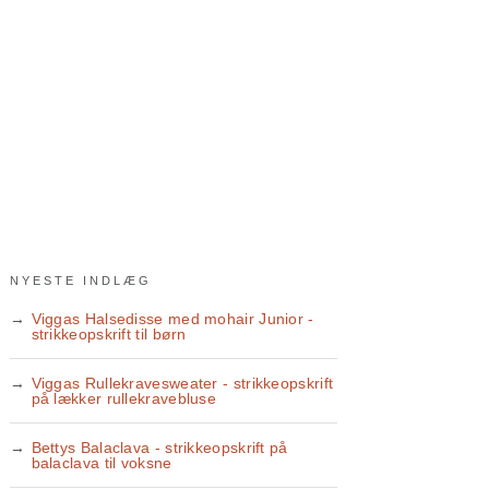
NYESTE INDLÆG
Viggas Halsedisse med mohair Junior -
strikkeopskrift til børn
Viggas Rullekravesweater - strikkeopskrift
på lækker rullekravebluse
Bettys Balaclava - strikkeopskrift på
balaclava til voksne