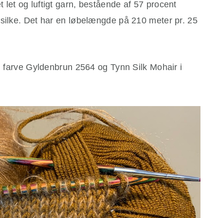
let og luftigt garn, bestående af 57 procent
 silke. Det har en løbelængde på 210 meter pr. 25
 i farve Gyldenbrun 2564 og Tynn Silk Mohair i