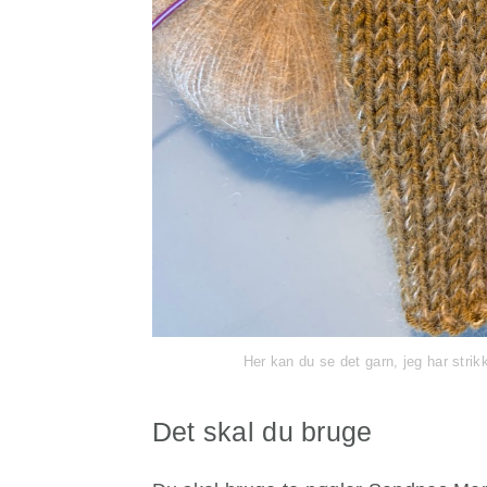
Her kan du se det garn, jeg har stri
Det skal du bruge