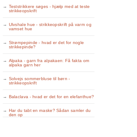
Teststrikkere søges - hjælp med at teste
strikkeopskrift
Ulvshale hue - strikkeopskrift på varm og
vamset hue
Strømpepinde - hvad er det for nogle
strikkepinde?
Alpaka - garn fra alpakaen: Få fakta om
alpaka garn her
Solvejs sommerbluse til børn -
strikkeopskrift
Balaclava - hvad er det for en elefanthue?
Har du tabt en maske? Sådan samler du
den op