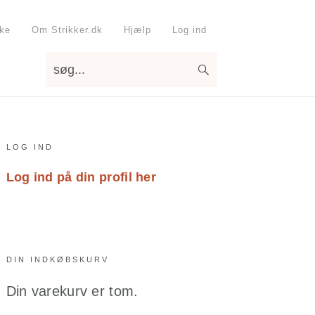
kke
Om Strikker.dk
Hjælp
Log ind
søg...
Primary
LOG IND
Sidebar
Log ind på din profil her
DIN INDKØBSKURV
Din varekurv er tom.