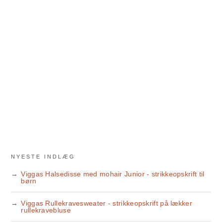
NYESTE INDLÆG
Viggas Halsedisse med mohair Junior - strikkeopskrift til
børn
Viggas Rullekravesweater - strikkeopskrift på lækker
rullekravebluse