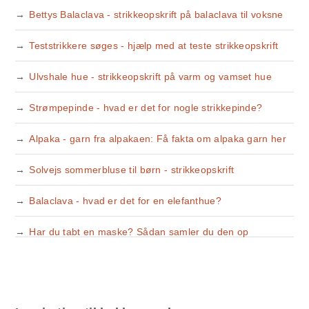
Bettys Balaclava - strikkeopskrift på balaclava til voksne
Teststrikkere søges - hjælp med at teste strikkeopskrift
Ulvshale hue - strikkeopskrift på varm og vamset hue
Strømpepinde - hvad er det for nogle strikkepinde?
Alpaka - garn fra alpakaen: Få fakta om alpaka garn her
Solvejs sommerbluse til børn - strikkeopskrift
Balaclava - hvad er det for en elefanthue?
Har du tabt en maske? Sådan samler du den op