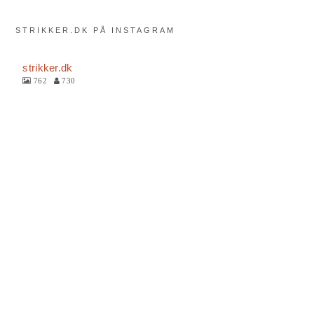
STRIKKER.DK PÅ INSTAGRAM
strikker.dk
762
730