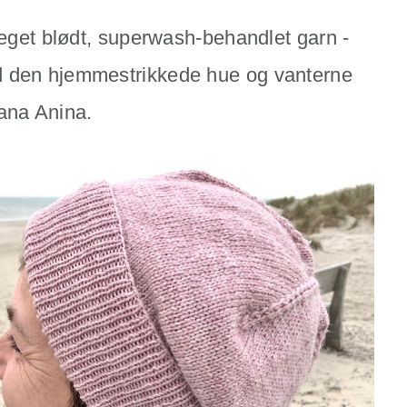
meget blødt, superwash-behandlet garn -
d den hjemmestrikkede hue og vanterne
lana Anina.