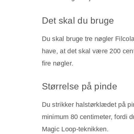
Det skal du bruge
Du skal bruge tre nøgler Filcola
have, at det skal være 200 cent
fire nøgler.
Størrelse på pinde
Du strikker halstørklædet på p
minimum 80 centimeter, fordi d
Magic Loop-teknikken.