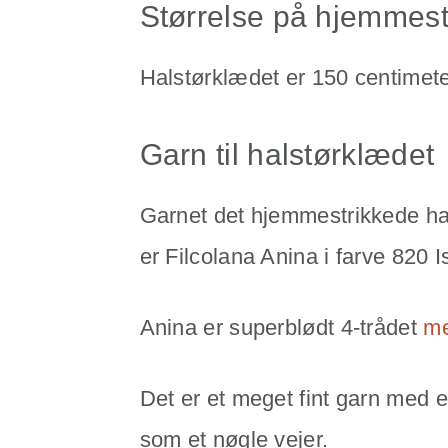
Størrelse på hjemmest
Halstørklædet er 150 centimete
Garn til halstørklædet
Garnet det hjemmestrikkede hals
er Filcolana Anina i farve 820 I
Anina er superblødt 4-trådet
me
Det er et meget fint garn med
som et nøgle vejer.