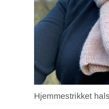
Hjemmestrikket halst