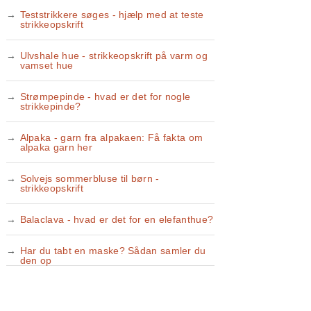
Teststrikkere søges - hjælp med at teste
strikkeopskrift
Ulvshale hue - strikkeopskrift på varm og
vamset hue
Strømpepinde - hvad er det for nogle
strikkepinde?
Alpaka - garn fra alpakaen: Få fakta om
alpaka garn her
Solvejs sommerbluse til børn -
strikkeopskrift
Balaclava - hvad er det for en elefanthue?
Har du tabt en maske? Sådan samler du
den op