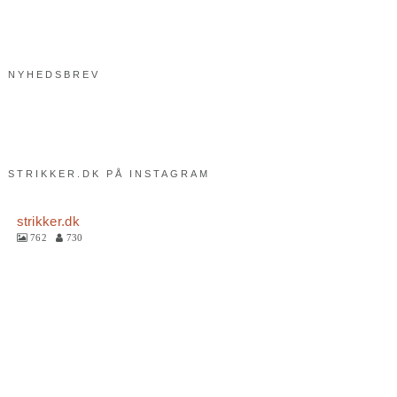
NYHEDSBREV
STRIKKER.DK PÅ INSTAGRAM
strikker.dk
762
730