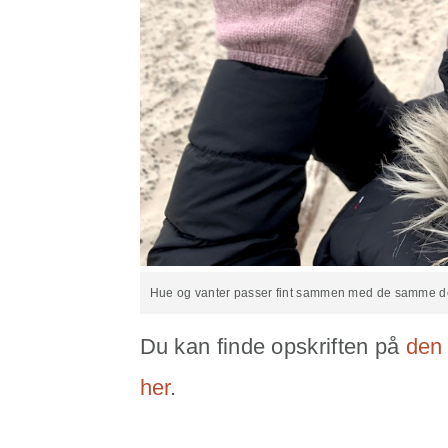
Hue og vanter passer fint sammen med de samme det
Du kan finde opskriften på
den
her
.