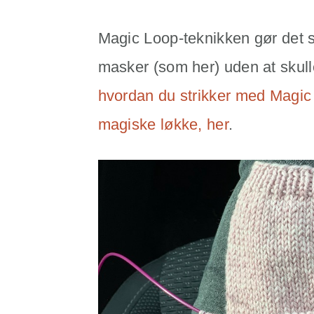
Magic Loop-teknikken gør det s
masker (som her) uden at skul
hvordan du strikker med Magic
magiske løkke, her
.