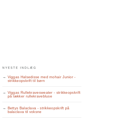
NYESTE INDLÆG
Viggas Halsedisse med mohair Junior -
strikkeopskrift til børn
Viggas Rullekravesweater - strikkeopskrift
på lækker rullekravebluse
Bettys Balaclava - strikkeopskrift på
balaclava til voksne