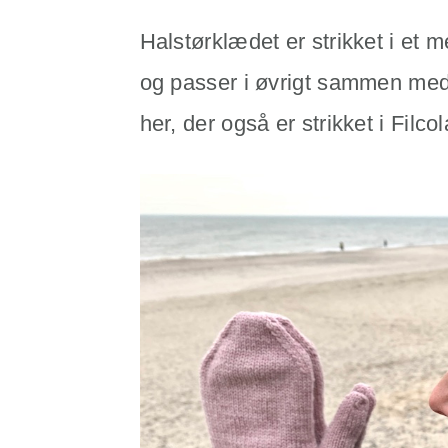
Halstørklædet er strikket i et 
og passer i øvrigt sammen me
her, der også er strikket i Filco