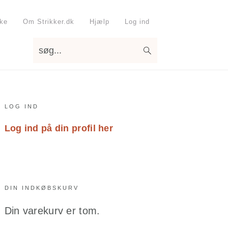
kke
Om Strikker.dk
Hjælp
Log ind
søg...
Primary
LOG IND
Sidebar
Log ind på din profil her
DIN INDKØBSKURV
Din varekurv er tom.