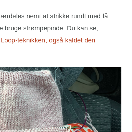
ærdeles nemt at strikke rundt med få
le bruge strømpepinde. Du kan se,
 Loop-teknikken, også kaldet den