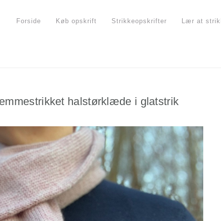
Forside
Køb opskrift
Strikkeopskrifter
Lær at stri
emmestrikket halstørklæde i glatstrik