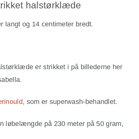
rikket halstørklæde
r langt og 14 centimeter bredt.
tørklæde er strikket i på billederne her
sabella.
rinould
, som er superwash-behandlet.
 en løbelængde på 230 meter på 50 gram,