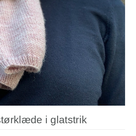
ørklæde i glatstrik