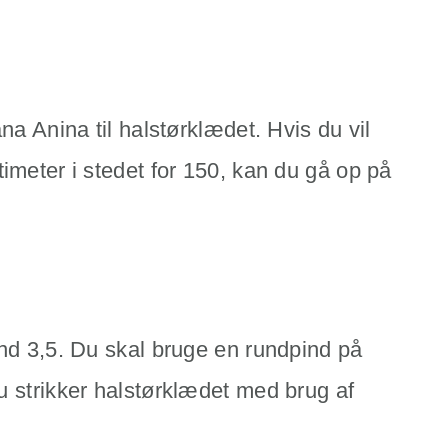
na Anina til halstørklædet. Hvis du vil
imeter i stedet for 150, kan du gå op på
ind 3,5. Du skal bruge en rundpind på
u strikker halstørklædet med brug af