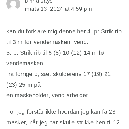
binna
says
marts 13, 2024 at 4:59 pm
kan du forklare mig denne her.4. p: Strik rib
til 3 m før vendemasken, vend.
5. p: Strik rib til 6 (8) 10 (12) 14 m før
vendemasken
fra forrige p, sæt skulderens 17 (19) 21
(23) 25 m på
en maskeholder, vend arbejdet.
For jeg forstår ikke hvordan jeg kan få 23
masker, når jeg har skulle strikke hen til 12