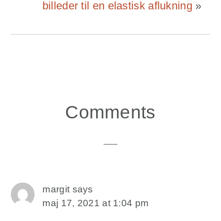
billeder til en elastisk aflukning
»
Reader
Comments
Interactions
margit
says
maj 17, 2021 at 1:04 pm