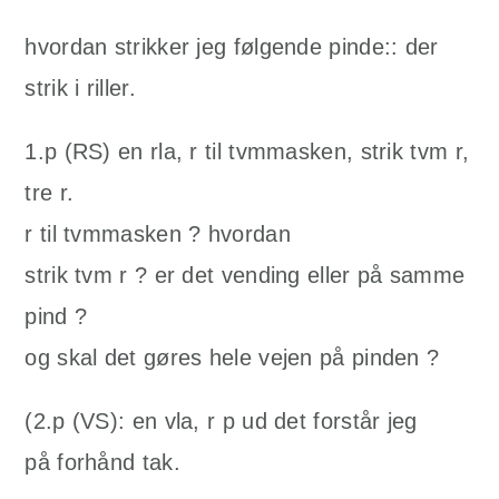
hvordan strikker jeg følgende pinde:: der
strik i riller.
1.p (RS) en rla, r til tvmmasken, strik tvm r,
tre r.
r til tvmmasken ? hvordan
strik tvm r ? er det vending eller på samme
pind ?
og skal det gøres hele vejen på pinden ?
(2.p (VS): en vla, r p ud det forstår jeg
på forhånd tak.