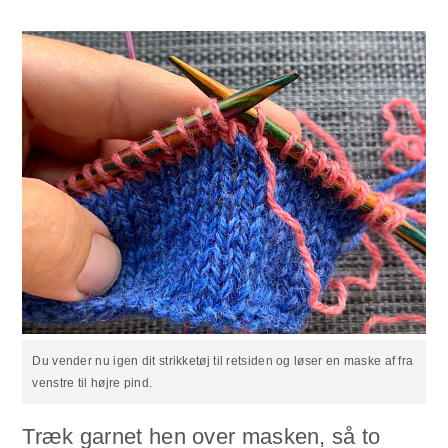
Du vender nu igen dit strikketøj til retsiden og løser en maske af fra
venstre til højre pind.
Træk garnet hen over masken, så to