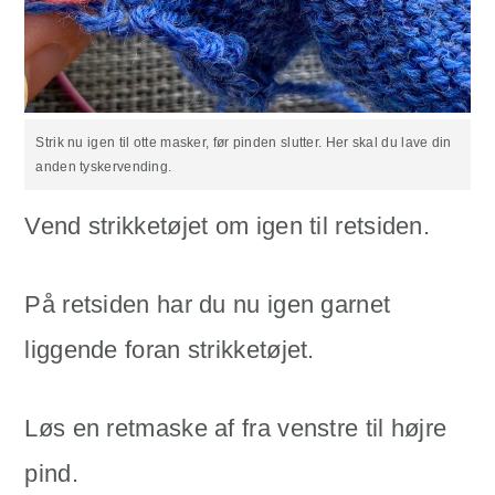
Strik nu igen til otte masker, før pinden slutter. Her skal du lave din
anden tyskervending.
Vend strikketøjet om igen til retsiden.
På retsiden har du nu igen garnet
liggende foran strikketøjet.
Løs en retmaske af fra venstre til højre
pind.