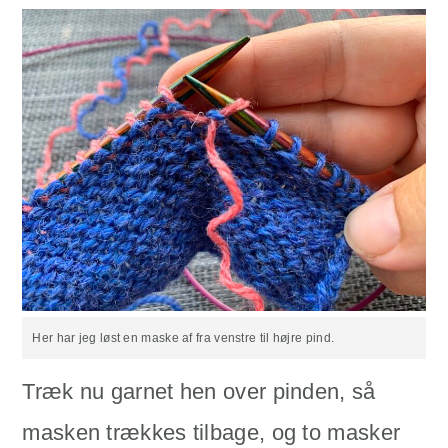
Her har jeg løst en maske af fra venstre til højre pind.
Træk nu garnet hen over pinden, så
masken trækkes tilbage, og to masker