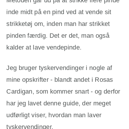
Metoden går ud på at strikke flere pinde
inde midt på en pind ved at vende sit
strikketøj om, inden man har strikket
pinden færdig. Det er det, man også
kalder at lave vendepinde.
Jeg bruger tyskervendinger i nogle af
mine opskrifter - blandt andet i Rosas
Cardigan, som kommer snart - og derfor
har jeg lavet denne guide, der meget
udførligt viser, hvordan man laver
tyskervendinger.