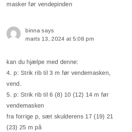
masker før vendepinden
binna
says
marts 13, 2024 at 5:08 pm
kan du hjælpe med denne:
4. p: Strik rib til 3 m før vendemasken,
vend.
5. p: Strik rib til 6 (8) 10 (12) 14 m før
vendemasken
fra forrige p, sæt skulderens 17 (19) 21
(23) 25 m på