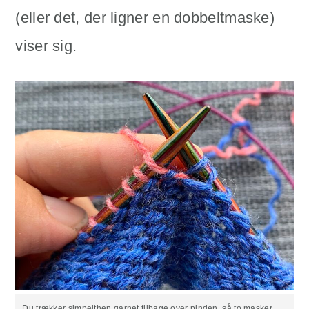
(eller det, der ligner en dobbeltmaske)
viser sig.
Du trækker simpelthen garnet tilbage over pinden, så to masker