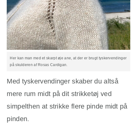
Her kan man med et skarpt øje ane, at der er brugt tyskervendinger
på skulderen af Rosas Cardigan.
Med tyskervendinger skaber du altså
mere rum midt på dit strikketøj ved
simpelthen at strikke flere pinde midt på
pinden.