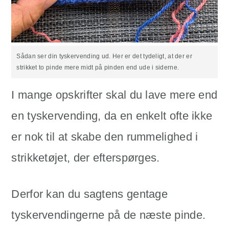
Sådan ser din tyskervending ud. Her er det tydeligt, at der er
strikket to pinde mere midt på pinden end ude i siderne.
I mange opskrifter skal du lave mere end
en tyskervending, da en enkelt ofte ikke
er nok til at skabe den rummelighed i
strikketøjet, der efterspørges.
Derfor kan du sagtens gentage
tyskervendingerne på de næste pinde.