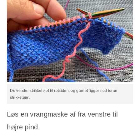
Du vender strikketøjet til retsiden, og garnet ligger ned foran
strikketøjet.
Løs en vrangmaske af fra venstre til
højre pind.