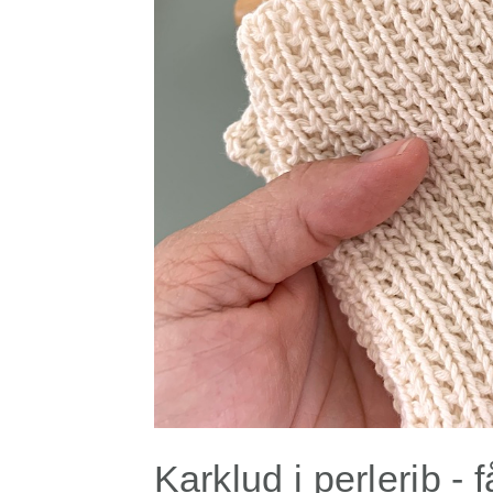
Karklud i perlerib - f