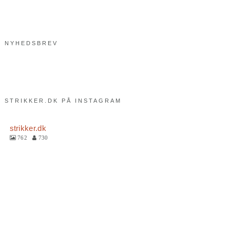
NYHEDSBREV
STRIKKER.DK PÅ INSTAGRAM
strikker.dk
762
730