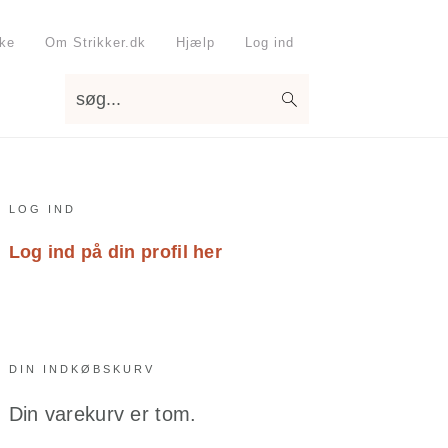
kke
Om Strikker.dk
Hjælp
Log ind
søg...
Primary
LOG IND
Sidebar
Log ind på din profil her
DIN INDKØBSKURV
Din varekurv er tom.