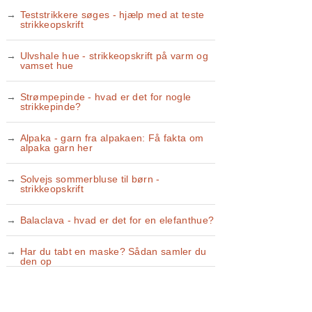
Teststrikkere søges - hjælp med at teste
strikkeopskrift
Ulvshale hue - strikkeopskrift på varm og
vamset hue
Strømpepinde - hvad er det for nogle
strikkepinde?
Alpaka - garn fra alpakaen: Få fakta om
alpaka garn her
Solvejs sommerbluse til børn -
strikkeopskrift
Balaclava - hvad er det for en elefanthue?
Har du tabt en maske? Sådan samler du
den op