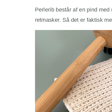
Perlerib består af en pind med r
retmasker. Så det er faktisk meg