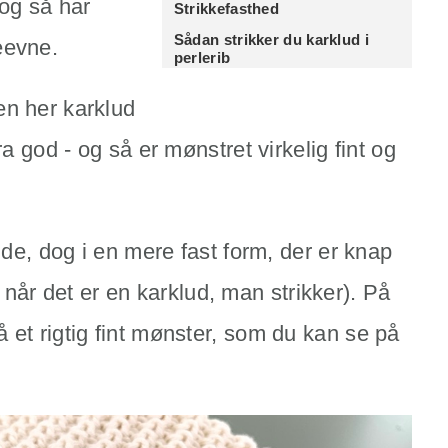
 og så har
Strikkefasthed
Sådan strikker du karklud i
eevne.
perlerib
en her karklud
ra god - og så er mønstret virkelig fint og
ide, dog i en mere fast form, der er knap
nt, når det er en karklud, man strikker). På
 et rigtig fint mønster, som du kan se på