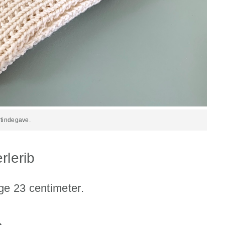
rtindegave.
rlerib
ge 23 centimeter.