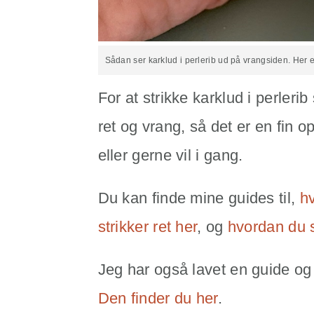
Sådan ser karklud i perlerib ud på vrangsiden. Her er
For at strikke karklud i perleri
ret og vrang, så det er en fin op
eller gerne vil i gang.
Du kan finde mine guides til,
h
strikker ret her
, og
hvordan du s
Jeg har også lavet en guide og 
Den finder du her
.