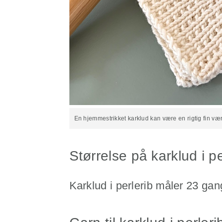
En hjemmestrikket karklud kan være en rigtig fin væ
Størrelse på karklud i pe
Karklud i perlerib måler 23 gan