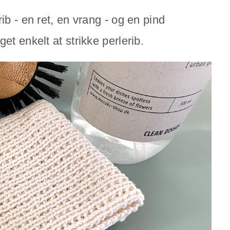
ib - en ret, en vrang - og en pind
et enkelt at strikke perlerib.