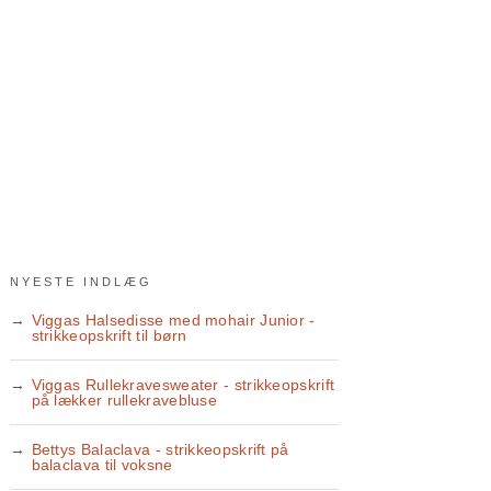
NYESTE INDLÆG
Viggas Halsedisse med mohair Junior -
strikkeopskrift til børn
Viggas Rullekravesweater - strikkeopskrift
på lækker rullekravebluse
Bettys Balaclava - strikkeopskrift på
balaclava til voksne