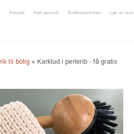
Forside
Køb opskrift
Strikkeopskrifter
Lær at stri
rik til bolig
»
Karklud i perlerib - få gratis