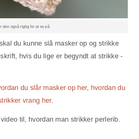
 den også rigtig fin at se på.
b skal du kunne slå masker op og strikke
skrift, hvis du lige er begyndt at strikke -
vordan du slår masker op her
,
hvordan du
trikker vrang her
.
video til, hvordan man strikker perlerib.