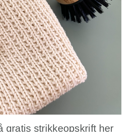
å gratis strikkeopskrift her