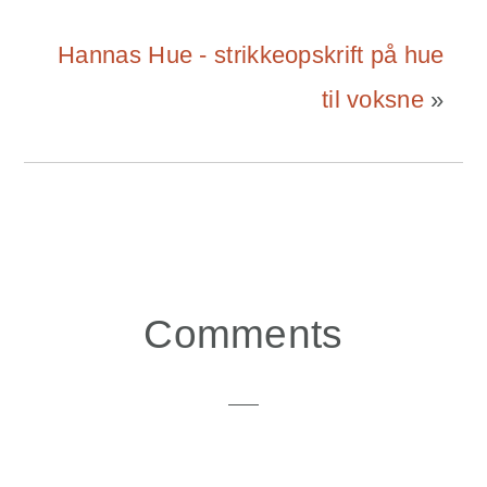
Hannas Hue - strikkeopskrift på hue
til voksne
»
Reader
Comments
Interactions