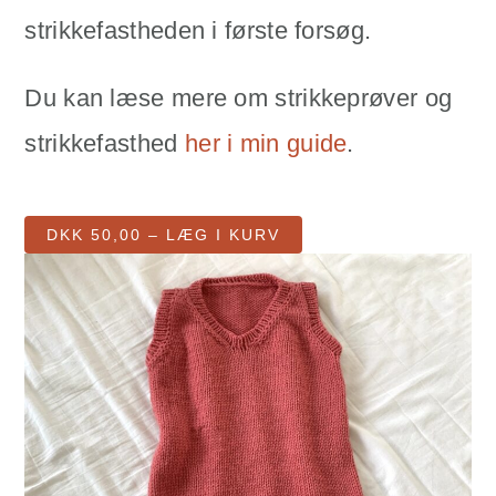
strikkefastheden i første forsøg.
Du kan læse mere om strikkeprøver og
strikkefasthed
her i min guide
.
DKK 50,00 – LÆG I KURV