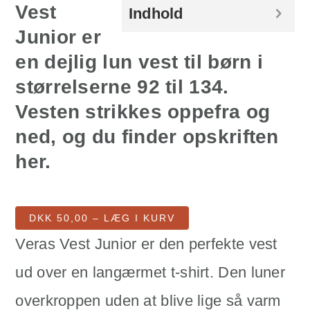
Vest
Indhold
Junior er
en dejlig lun vest til børn i
størrelserne 92 til 134.
Vesten strikkes oppefra og
ned, og du finder opskriften
her.
DKK 50,00 – LÆG I KURV
Veras Vest Junior er den perfekte vest
ud over en langærmet t-shirt. Den luner
overkroppen uden at blive lige så varm