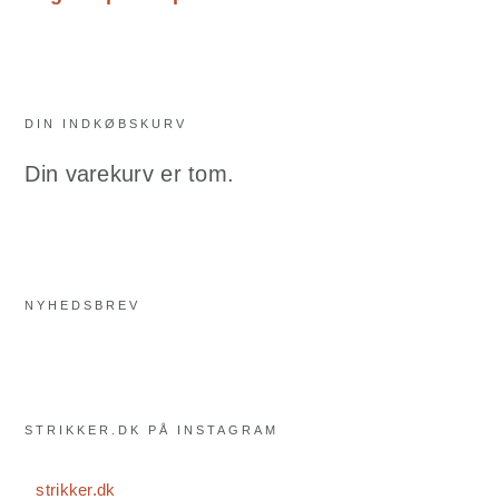
DIN INDKØBSKURV
Din varekurv er tom.
NYHEDSBREV
STRIKKER.DK PÅ INSTAGRAM
strikker.dk