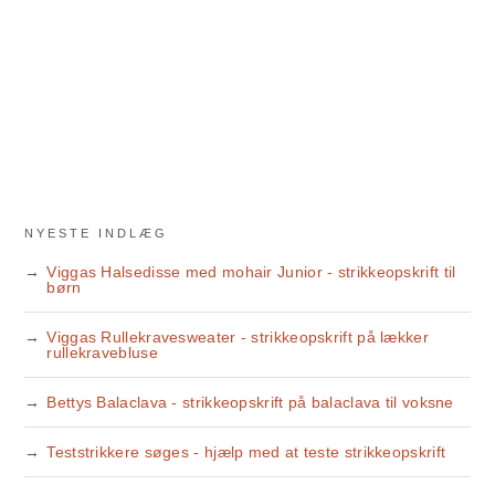
NYESTE INDLÆG
Viggas Halsedisse med mohair Junior - strikkeopskrift til
børn
Viggas Rullekravesweater - strikkeopskrift på lækker
rullekravebluse
Bettys Balaclava - strikkeopskrift på balaclava til voksne
Teststrikkere søges - hjælp med at teste strikkeopskrift