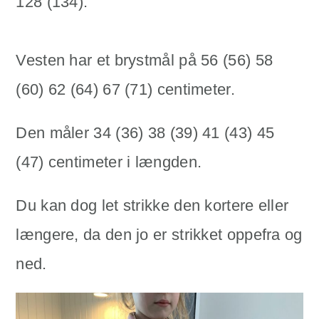
128 (134).
Vesten har et brystmål på 56 (56) 58
(60) 62 (64) 67 (71) centimeter.
Den måler 34 (36) 38 (39) 41 (43) 45
(47) centimeter i længden.
Du kan dog let strikke den kortere eller
længere, da den jo er strikket oppefra og
ned.