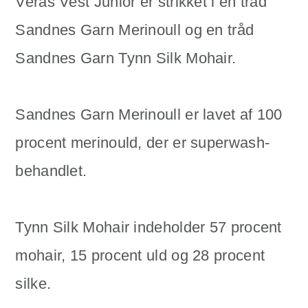
Veras Vest Junior er strikket i en tråd
Sandnes Garn Merinoull og en tråd
Sandnes Garn Tynn Silk Mohair.
Sandnes Garn Merinoull er lavet af 100
procent merinould, der er superwash-
behandlet.
Tynn Silk Mohair indeholder 57 procent
mohair, 15 procent uld og 28 procent
silke.