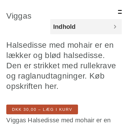
Link
Viggas
Indhold
Halsedisse med mohair er en
lækker og blød halsedisse.
Den er strikket med rullekrave
og raglanudtagninger. Køb
opskriften her.
DKK 30,00 – LÆG I KURV
Viggas Halsedisse med mohair er en