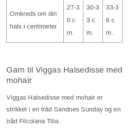
27-3
30-3
33-3
Omkreds om din
0 c
3 c
6 c
hals i centimeter
m.
m.
m.
Garn til Viggas Halsedisse med
mohair
Viggas Halsedisse med mohair er
strikket i en tråd Sandnes Sunday og en
tråd Filcolana Tilia.