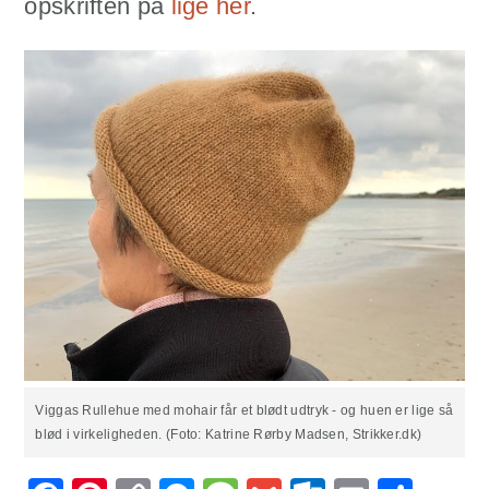
opskriften på
lige her
.
Viggas Rullehue med mohair får et blødt udtryk - og huen er lige så
blød i virkeligheden. (Foto: Katrine Rørby Madsen, Strikker.dk)