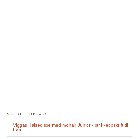
NYESTE INDLÆG
Viggas Halsedisse med mohair Junior - strikkeopskrift til
børn