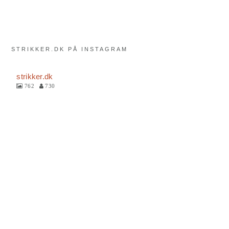
STRIKKER.DK PÅ INSTAGRAM
strikker.dk
762
730