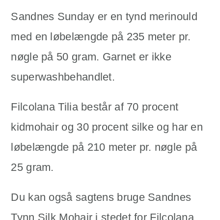
Sandnes Sunday er en tynd merinould
med en løbelængde på 235 meter pr.
nøgle på 50 gram. Garnet er ikke
superwashbehandlet.
Filcolana Tilia består af 70 procent
kidmohair og 30 procent silke og har en
løbelængde på 210 meter pr. nøgle på
25 gram.
Du kan også sagtens bruge Sandnes
Tynn Silk Mohair i stedet for Filcolana