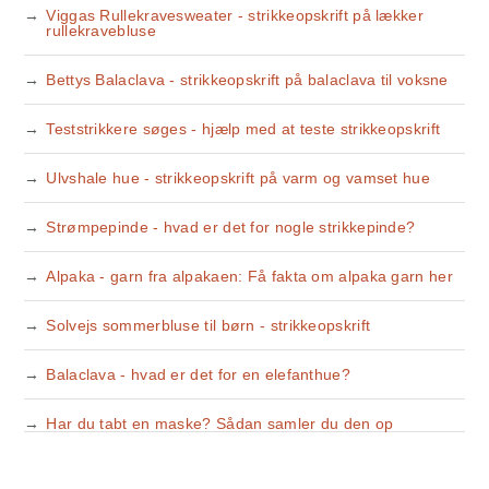
Viggas Rullekravesweater - strikkeopskrift på lækker
rullekravebluse
Bettys Balaclava - strikkeopskrift på balaclava til voksne
Teststrikkere søges - hjælp med at teste strikkeopskrift
Ulvshale hue - strikkeopskrift på varm og vamset hue
Strømpepinde - hvad er det for nogle strikkepinde?
Alpaka - garn fra alpakaen: Få fakta om alpaka garn her
Solvejs sommerbluse til børn - strikkeopskrift
Balaclava - hvad er det for en elefanthue?
Har du tabt en maske? Sådan samler du den op