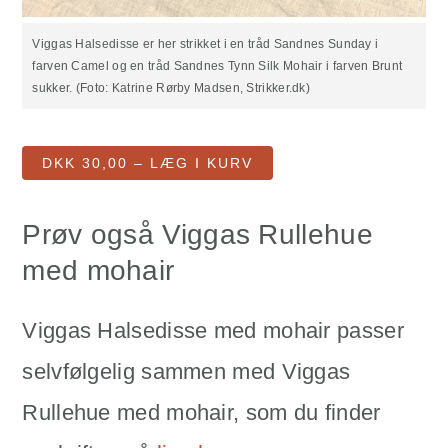
Viggas Halsedisse er her strikket i en tråd Sandnes Sunday i
farven Camel og en tråd Sandnes Tynn Silk Mohair i farven Brunt
sukker. (Foto: Katrine Rørby Madsen, Strikker.dk)
DKK 30,00 – LÆG I KURV
Prøv også Viggas Rullehue
med mohair
Viggas Halsedisse med mohair passer
selvfølgelig sammen med Viggas
Rullehue med mohair, som du finder