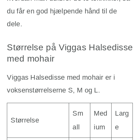
du får en god hjælpende hånd til de
dele.
Størrelse på Viggas Halsedisse
med mohair
Viggas Halsedisse med mohair er i
voksenstørrelserne S, M og L.
Sm
Med
Larg
Størrelse
all
ium
e