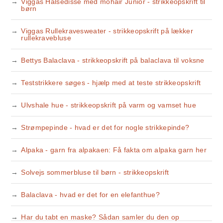
Viggas Halsedisse med mohair Junior - strikkeopskrift til
børn
Viggas Rullekravesweater - strikkeopskrift på lækker
rullekravebluse
Bettys Balaclava - strikkeopskrift på balaclava til voksne
Teststrikkere søges - hjælp med at teste strikkeopskrift
Ulvshale hue - strikkeopskrift på varm og vamset hue
Strømpepinde - hvad er det for nogle strikkepinde?
Alpaka - garn fra alpakaen: Få fakta om alpaka garn her
Solvejs sommerbluse til børn - strikkeopskrift
Balaclava - hvad er det for en elefanthue?
Har du tabt en maske? Sådan samler du den op