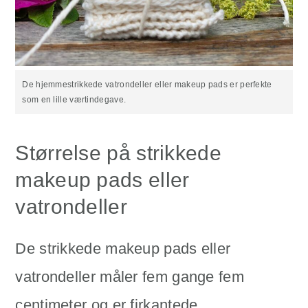
De hjemmestrikkede vatrondeller eller makeup pads er perfekte
som en lille værtindegave.
Størrelse på strikkede
makeup pads eller
vatrondeller
De strikkede makeup pads eller
vatrondeller måler fem gange fem
centimeter og er firkantede.